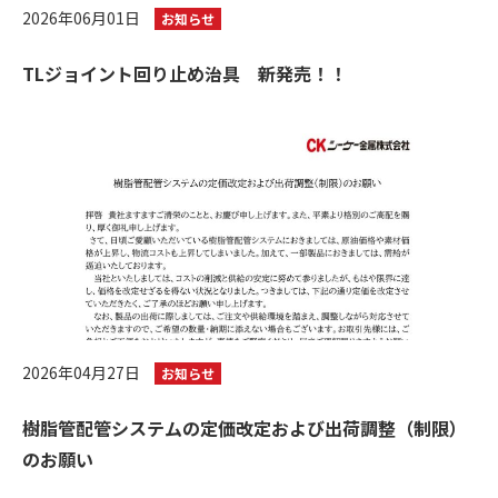
2026年06月01日
お知らせ
TLジョイント回り止め治具 新発売！！
2026年04月27日
お知らせ
樹脂管配管システムの定価改定および出荷調整（制限）
のお願い