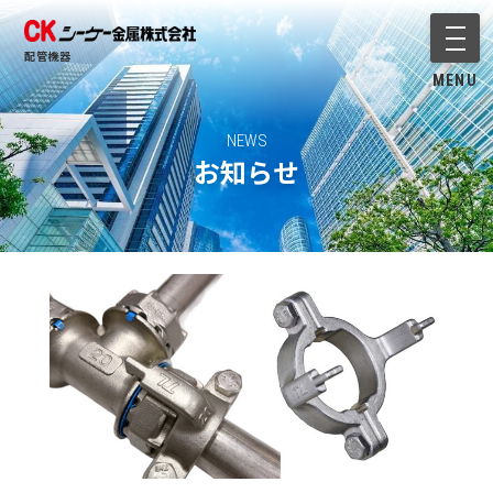
メニ
配管機器
MENU
NEWS
お知らせ