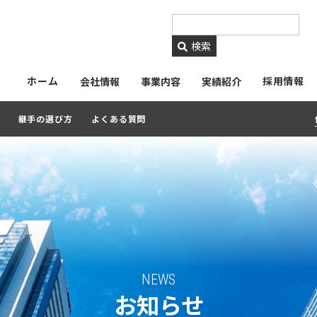
https://www.ckmetals.
検索
ホーム
採用情報
会社情報
事業内容
実績紹介
継手の選び方
よくある質問
NEWS
お知らせ