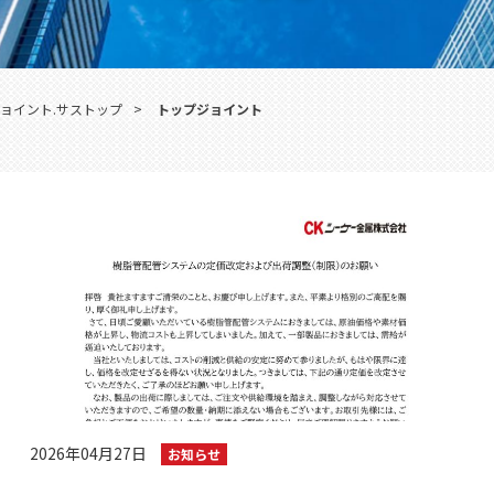
ョイント.サストップ
>
トップジョイント
2026年04月27日
お知らせ