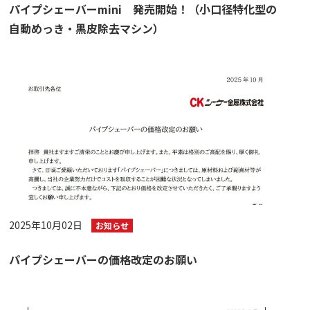
パイプシェーバーmini 発売開始！（小口径特化型の
自動めっき・黒皮除去マシン）
2025年10月02日
お知らせ
パイプシェーバーの価格改定のお願い