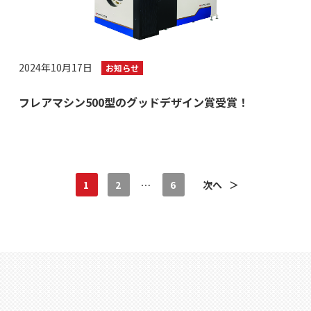
2024年10月17日
お知らせ
フレアマシン500型のグッドデザイン賞受賞！
1
2
…
6
次へ
＞