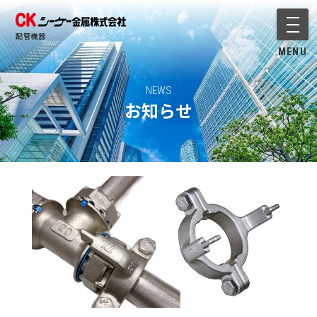
メニ
配管機器
MENU
NEWS
お知らせ