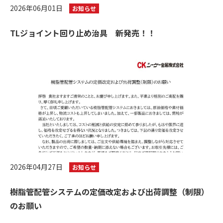
2026年06月01日
お知らせ
TLジョイント回り止め治具 新発売！！
2026年04月27日
お知らせ
樹脂管配管システムの定価改定および出荷調整（制限）
のお願い