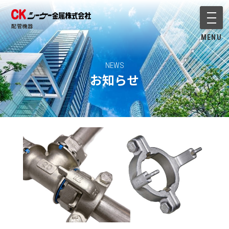
メニ
配管機器
MENU
NEWS
お知らせ