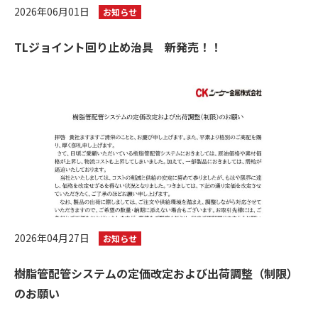
2026年06月01日
お知らせ
TLジョイント回り止め治具 新発売！！
2026年04月27日
お知らせ
樹脂管配管システムの定価改定および出荷調整（制限）
のお願い