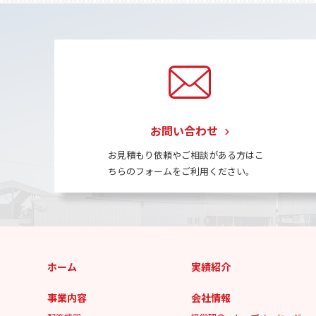
お問い合わせ
お見積もり依頼やご相談がある方はこ
ちらのフォームをご利用ください。
ホーム
実績紹介
事業内容
会社情報