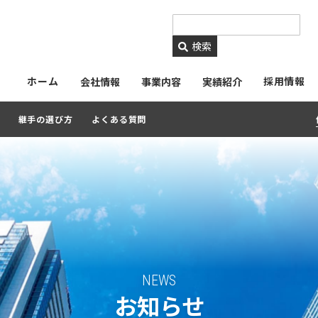
https://www.ckmetals.
検索
ホーム
採用情報
会社情報
事業内容
実績紹介
継手の選び方
よくある質問
NEWS
お知らせ