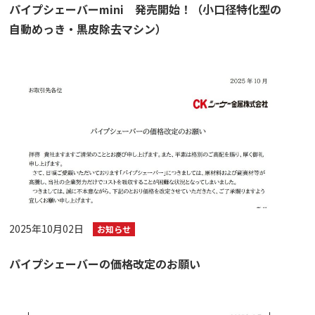
パイプシェーバーmini 発売開始！（小口径特化型の
自動めっき・黒皮除去マシン）
2025年10月02日
お知らせ
パイプシェーバーの価格改定のお願い