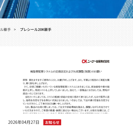
ール継手
>
プレシール20K継手
2026年04月27日
お知らせ