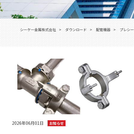
シーケー金属株式会社
>
ダウンロード
>
配管機器
>
プレシ
2026年06月01日
お知らせ