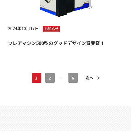
2024年10月17日
お知らせ
フレアマシン500型のグッドデザイン賞受賞！
1
2
…
6
次へ
＞