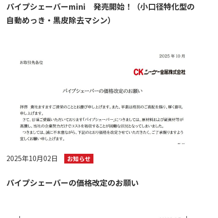
パイプシェーバーmini 発売開始！（小口径特化型の
自動めっき・黒皮除去マシン）
2025年10月02日
お知らせ
パイプシェーバーの価格改定のお願い