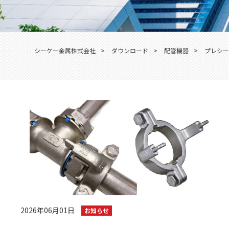
シーケー金属株式会社
>
ダウンロード
>
配管機器
>
プレシ
2026年06月01日
お知らせ