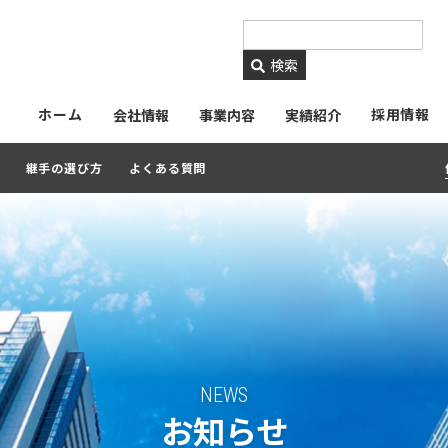
https://www.ckmetals.
検索
ホーム
採用情報
会社情報
事業内容
実績紹介
継手の選び方
よくある質問
NEWS
お知らせ