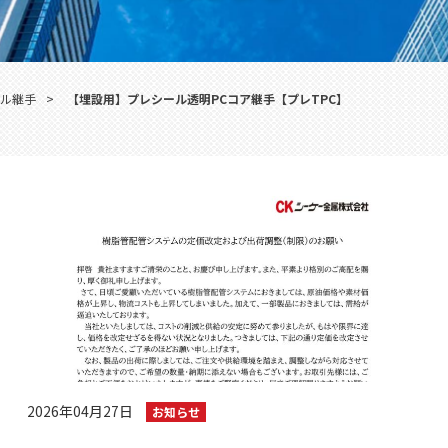
ール継手
>
【埋設用】プレシール透明PCコア継手【プレTPC】
2026年04月27日
お知らせ