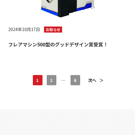
2024年10月17日
お知らせ
フレアマシン500型のグッドデザイン賞受賞！
1
2
…
6
次へ
＞