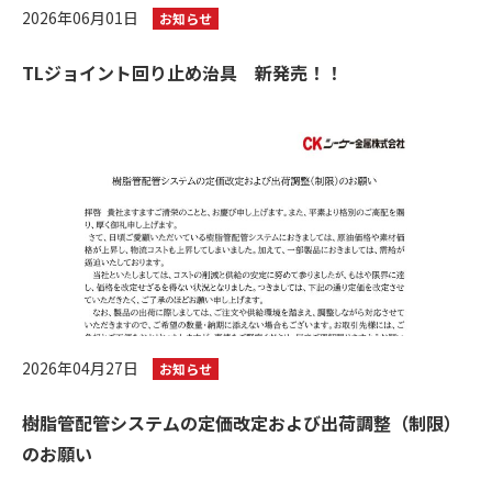
2026年06月01日
お知らせ
TLジョイント回り止め治具 新発売！！
2026年04月27日
お知らせ
樹脂管配管システムの定価改定および出荷調整（制限）
のお願い