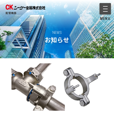
メニ
配管機器
MENU
NEWS
お知らせ