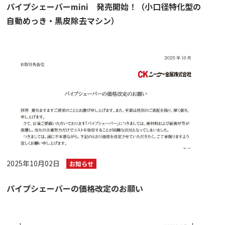
パイプシェーバーmini 発売開始！（小口径特化型の
自動めっき・黒皮除去マシン）
2025年10月02日
お知らせ
パイプシェーバーの価格改定のお願い