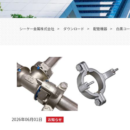
シーケー金属株式会社
>
ダウンロード
>
配管機器
>
白黒コー
2026年06月01日
お知らせ