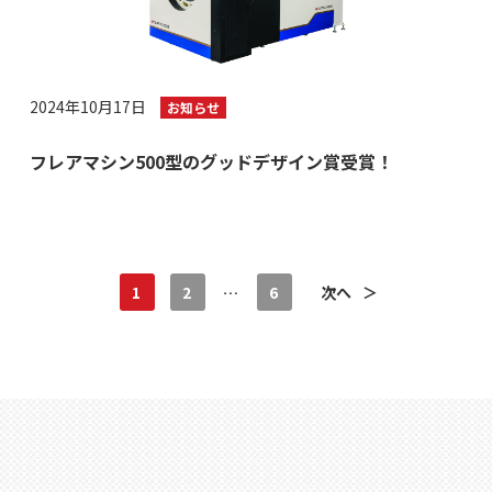
2024年10月17日
お知らせ
フレアマシン500型のグッドデザイン賞受賞！
1
2
…
6
次へ
＞