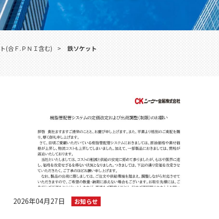
ト(合Ｆ.ＰＮＩ含む)
>
鉄ソケット
2026年04月27日
お知らせ