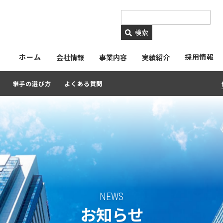
https://www.ckmetals.
検索
ホーム
採用情報
会社情報
事業内容
実績紹介
継手の選び方
よくある質問
NEWS
お知らせ