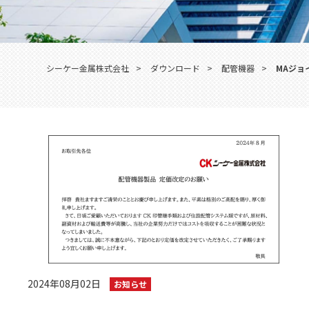
シーケー金属株式会社
>
ダウンロード
>
配管機器
>
MAジョ
2024年08月02日
お知らせ