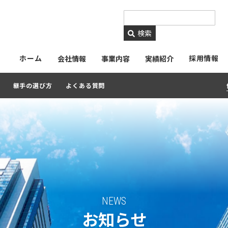
https://www.ckmetals.
検索
ホーム
採用情報
会社情報
事業内容
実績紹介
継手の選び方
よくある質問
NEWS
お知らせ