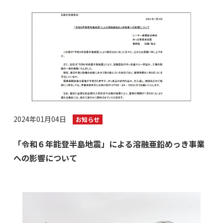
2024年01月04日
お知らせ
「令和６年能登半島地震」による溶融亜鉛めっき事業
への影響について