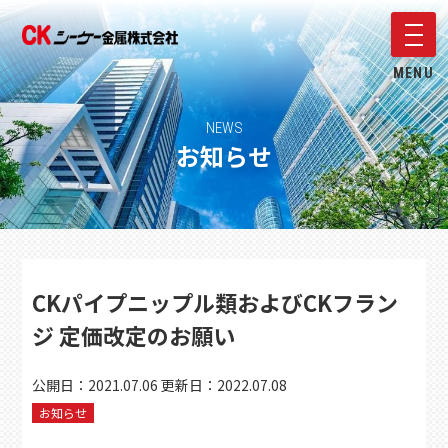
メニ
MENU
NEWS
お知らせ
CKパイプニップル類およびCKフラン
ジ 定価改定のお願い
公開日：
2021.07.06
更新日：
2022.07.08
お知らせ