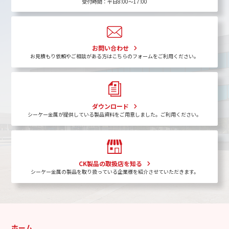
受付時間：平日8:00〜17:00
お問い合わせ
お見積もり依頼やご相談がある方はこちらのフォームをご利用ください。
ダウンロード
シーケー金属が提供している製品資料をご用意しました。ご利用ください。
CK製品の取扱店を知る
シーケー金属の製品を取り扱っている企業様を紹介させていただきます。
ホーム