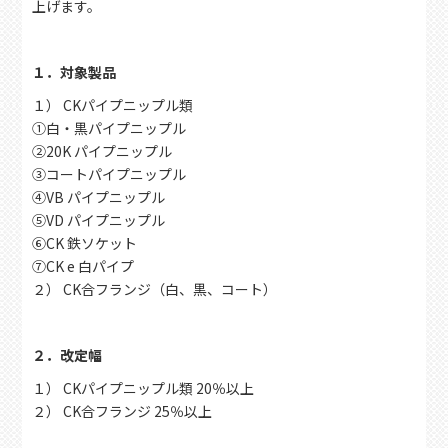
上げます。
１．対象製品
１） CKパイプニップル類
①白・黒パイプニップル
②20K パイプニップル
③コートパイプニップル
④VB パイプニップル
⑤VD パイプニップル
⑥CK 鉄ソケット
⑦CK e 白パイプ
２） CK合フランジ（白、黒、コート）
２．改定幅
１） CKパイプニップル類 20％以上
２） CK合フランジ 25％以上