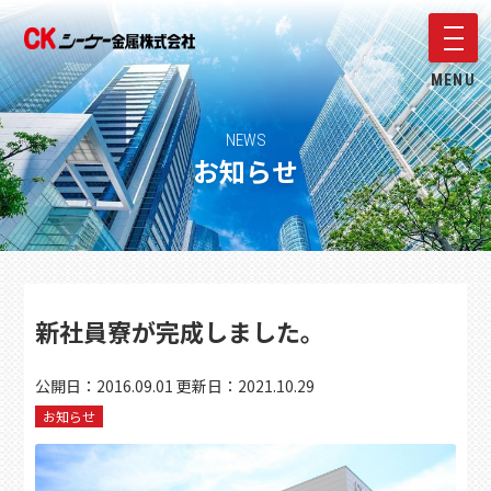
メニ
MENU
NEWS
お知らせ
新社員寮が完成しました。
公開日：
2016.09.01
更新日：
2021.10.29
お知らせ