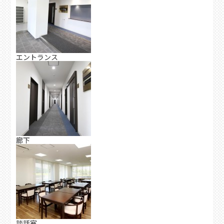
エントランス
廊下
談話室