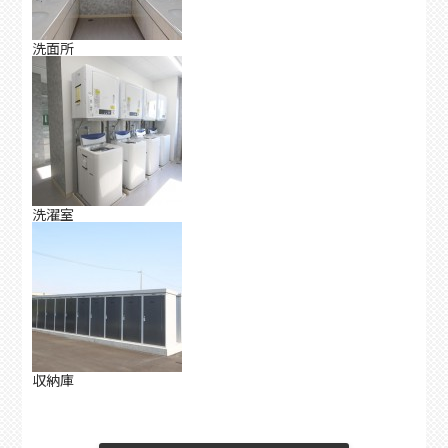
洗面所
洗濯室
収納庫