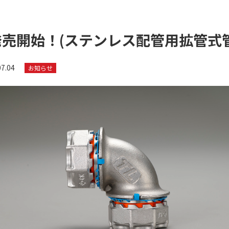
発売開始！(ステンレス配管用拡管式
07.04
お知らせ