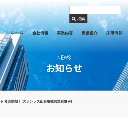
https://www.ckmetals.
検索
ホーム
採用情報
会社情報
事業内容
実績紹介
NEWS
お知らせ
ト 発売開始！(ステンレス配管用拡管式管継手)