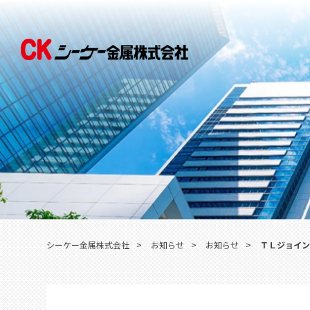
シーケー金属株式会社
>
お知らせ
>
お知らせ
>
ＴＬジョイン