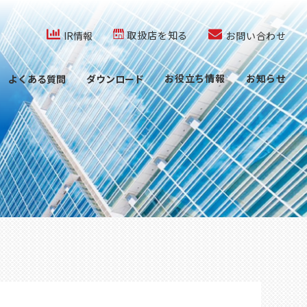
co.jp/内を検索
取扱店を知る
IR情報
お問い合わせ
お役立ち情報
お知らせ
よくある質問
ダウンロード