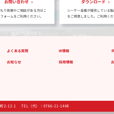
お問い合わせ
ダウンロード
積もり依頼やご相談がある方はこ
シーケー金属が提供している製
のフォームをご利用ください。
をご用意しました。ご利用くだ
よくある質問
IR情報
お知らせ
採用情報
2-12-1
TEL（代）：0766-21-1448