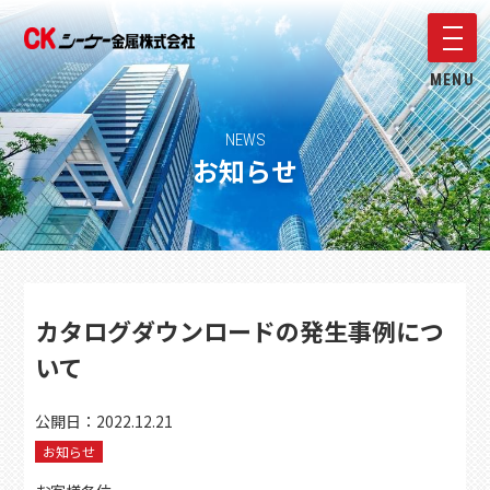
メニ
MENU
NEWS
お知らせ
カタログダウンロードの発生事例につ
いて
公開日：
2022.12.21
お知らせ