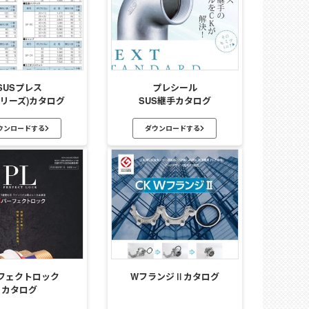
SUSプレス
プレシール
6シリーズ)カタログ
SUS継手カタログ
ウンロードする
ダウンロードする
フェクトロック
WフランジⅡカタログ
カタログ