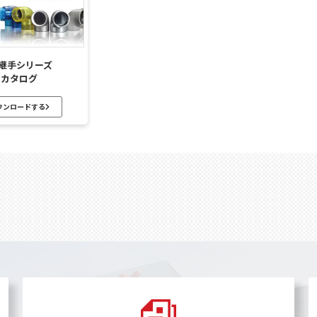
K継手シリーズ
カタログ
ウンロードする