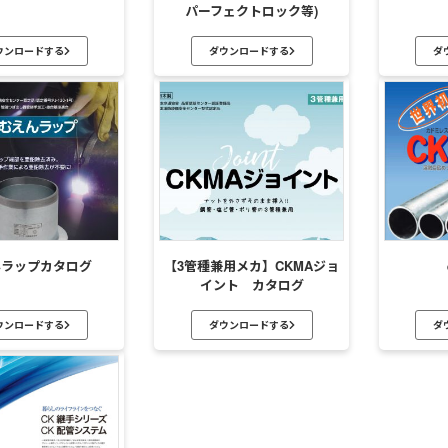
パーフェクトロック等)
ウンロードする
ダウンロードする
ダ
んラップカタログ
【3管種兼用メカ】CKMAジョ
イント カタログ
ウンロードする
ダウンロードする
ダ