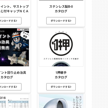
ョイント、サストップ
ステンレス製B-0
ねじ付キャップＮＣＡ
カタログ
ウンロードする
ダウンロードする
イント回り止め治具
1押継手
カタログ
カタログ
ウンロードする
ダウンロードする