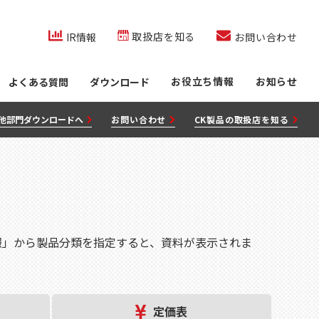
co.jp/内を検索
取扱店を知る
IR情報
お問い合わせ
お役立ち情報
お知らせ
よくある質問
ダウンロード
他部門ダウンロードへ
お問い合わせ
CK製品の取扱店を知る
報」から製品分類を指定すると、資料が表示されま
定価表