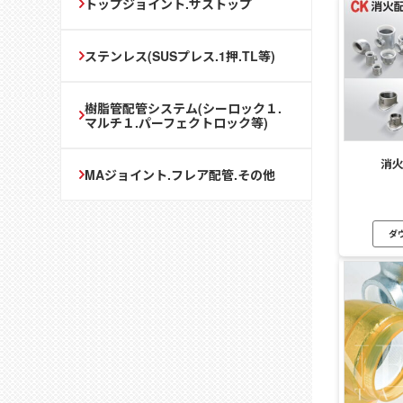
トップジョイント.サストップ
ステンレス(SUSプレス.1押.TL等)
樹脂管配管システム(シーロック１.
マルチ１.パーフェクトロック等)
消
MAジョイント.フレア配管.その他
ダ