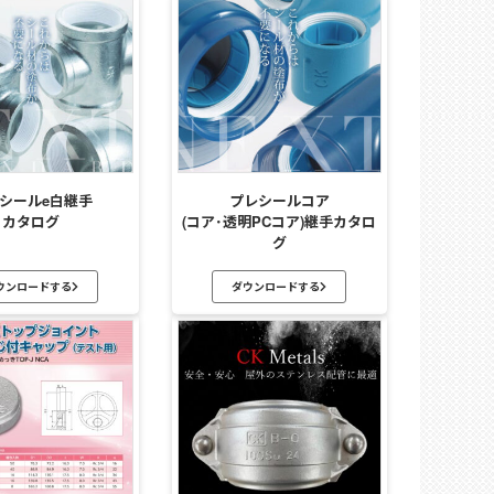
シールe白継手
プレシールコア
カタログ
(コア･透明PCコア)継手カタロ
グ
ウンロードする
ダウンロードする