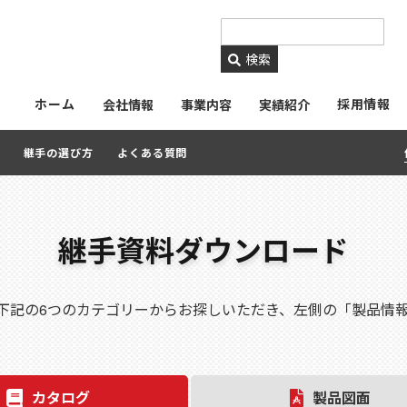
https://www.ckmetals.
検索
ホーム
採用情報
会社情報
事業内容
実績紹介
継手の選び方
よくある質問
継手資料ダウンロード
下記の6つのカテゴリーからお探しいただき、左側の「製品情
カタログ
製品図面