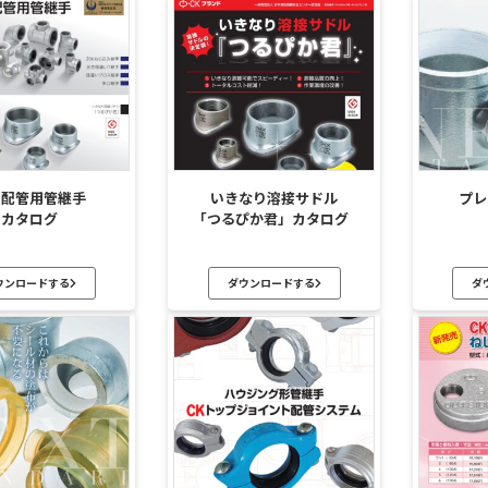
火配管用管継手
いきなり溶接サドル
プレ
カタログ
｢つるぴか君」カタログ
ウンロードする
ダウンロードする
ダ