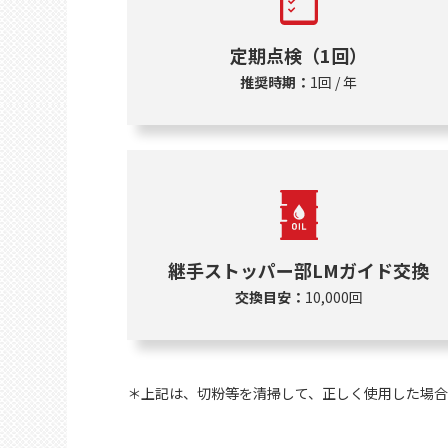
定期点検（1回）
推奨時期：
1回 / 年
継手ストッパー部LMガイド交換
交換目安：
10,000回
＊上記は、切粉等を清掃して、正しく使用した場合