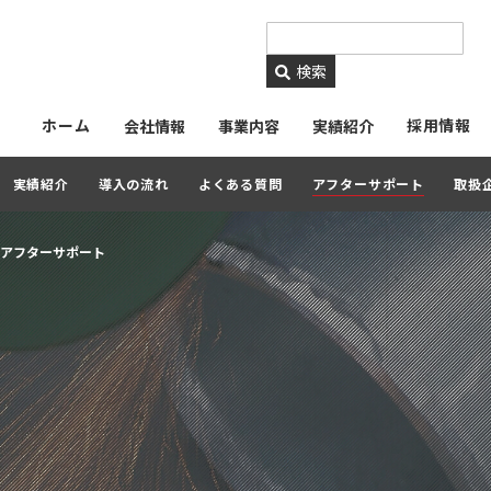
https://www.ckmetals.
検索
ホーム
採用情報
会社情報
事業内容
実績紹介
実績紹介
導入の流れ
よくある質問
アフターサポート
取扱
アフターサポート