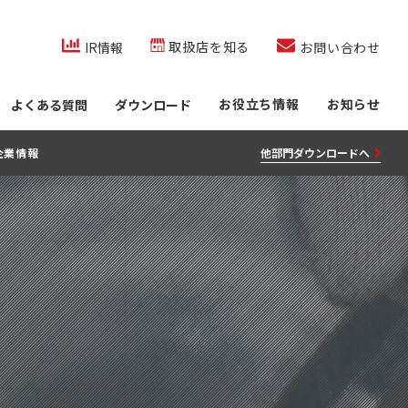
co.jp/内を検索
取扱店を知る
IR情報
お問い合わせ
お役立ち情報
お知らせ
よくある質問
ダウンロード
他部門ダウンロードへ
企業情報