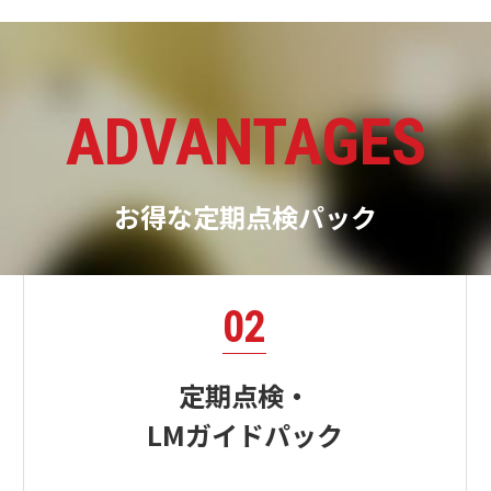
ADVANTAGES
お得な定期点検パック
02
定期点検・
LMガイドパック