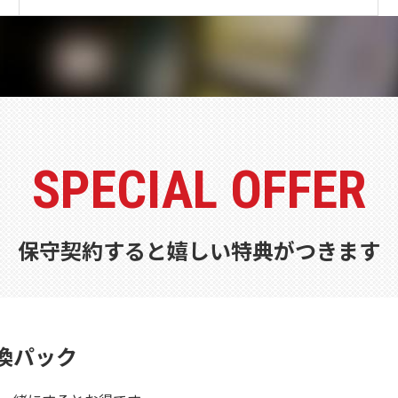
SPECIAL OFFER
保守契約すると嬉しい特典がつきます
換パック