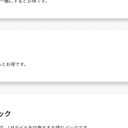
一緒にするとお得です。
るとお得です。
ック
グ、LMガイドを交換するお得なパックです。