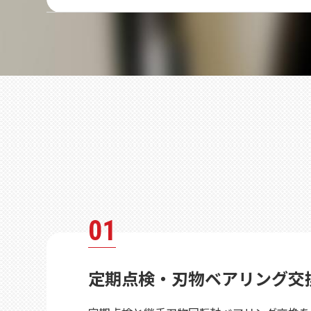
01
定期点検・刃物ベアリング交