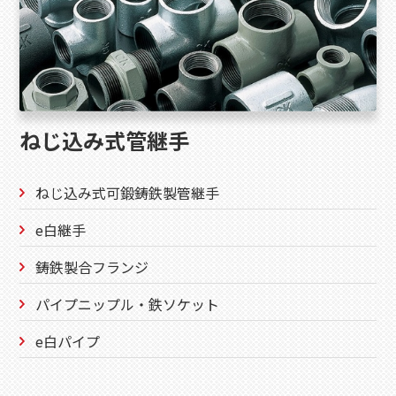
ねじ込み式管継手
ねじ込み式可鍛鋳鉄製管継手
e白継手
鋳鉄製合フランジ
パイプニップル・鉄ソケット
e白パイプ