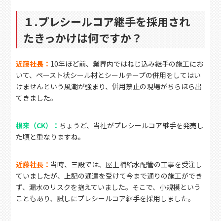
１.プレシールコア継手を採用され
たきっかけは何ですか？
近藤社長：
10年ほど前、業界内ではねじ込み継手の施工にお
いて、ペースト状シール材とシールテープの併用をしてはい
けませんという風潮が強まり、併用禁止の現場がちらほら出
てきました。
根来（CK）：
ちょうど、当社がプレシールコア継手を発売し
た頃と重なりますね。
近藤社長：
当時、三設では、屋上補給水配管の工事を受注し
ていましたが、上記の通達を受けて今まで通りの施工ができ
ず、漏水のリスクを抱えていました。そこで、小規模という
こともあり、試しにプレシールコア継手を採用しました。