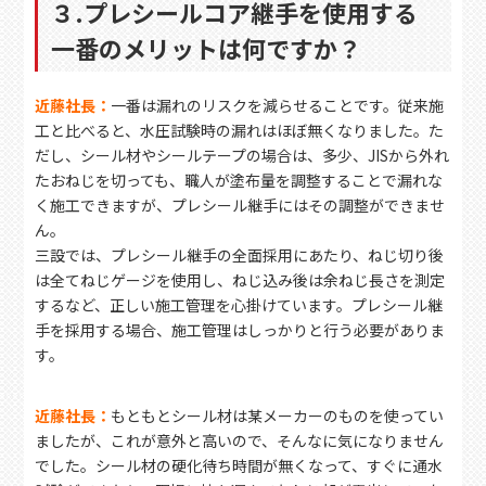
３.プレシールコア継手を使用する
一番のメリットは何ですか？
近藤社長：
一番は漏れのリスクを減らせることです。従来施
工と比べると、水圧試験時の漏れはほぼ無くなりました。た
だし、シール材やシールテープの場合は、多少、JISから外れ
たおねじを切っても、職人が塗布量を調整することで漏れな
く施工できますが、プレシール継手にはその調整ができませ
ん。
三設では、プレシール継手の全面採用にあたり、ねじ切り後
は全てねじゲージを使用し、ねじ込み後は余ねじ長さを測定
するなど、正しい施工管理を心掛けています。プレシール継
手を採用する場合、施工管理はしっかりと行う必要がありま
す。
近藤社長：
もともとシール材は某メーカーのものを使ってい
ましたが、これが意外と高いので、そんなに気になりません
でした。シール材の硬化待ち時間が無くなって、すぐに通水