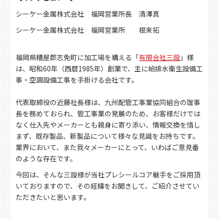
シーケー金属株式会社 福岡営業所長 清澤真
シーケー金属株式会社 福岡営業所 根来拓
福岡県糟屋郡志免町に加工場を構える「
有限会社三設
」様
は、昭和60年（西暦1985年）創業で、主に給排水衛生設備工
事・空調設備工事を手掛ける会社です。
代表取締役の近藤社長様は、九州配管工事業協同組合の理事
長を務めておられ、管工事業の発展のため、お客様だけでは
なく仕入先やメーカーとも親身に寄り添い、情報交換を惜し
まず、既存製品、新製品について様々な見識をお持ちです。
業界において、また我々メーカーにとって、いわばご意見番
のような存在です。
今回は、そんな三設様が当社プレシールコア継手をご採用頂
いておりますので、その経緯をお聞きして、ご紹介させてい
ただきたいと思います。