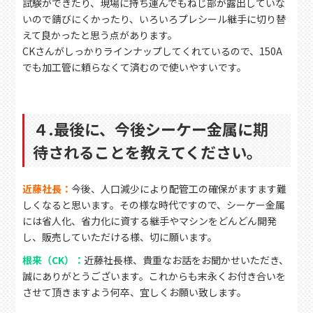
試験ができたり、現場に持ち運んでもねじ部が露出していな
いので錆びにくかったり、いろいろプレシール継手に切り替
えて良かったと思う点があります。
CKさんがしっかりラインナップしてくれているので、150A
でも加工管に頼らなくて済むので使いやすいです。
４.最後に、今後シーケー金属に期
待されることを教えてください。
近藤社長：
今後、人口減少により配管工の確保がますます難
しくなると思います。その様な時代ですので、シーケー金属
には省人化、省力化に資する継手やマシンをどんどん開発
し、販売していただける様、切に願います。
根来（CK）：
近藤社長様、貴重なお話をお聞かせいただき、
誠にありがとうございます。これからも末永くお付き合いを
させて頂きますよう何卒、宜しくお願い致します。