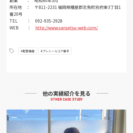
創業 ： 昭和60年3月
所在地 ： 〒811-2231 福岡県糟屋郡志免町別府東3丁目1
番20号
TEL ： 092-935-2928
WEB ：
http://www.sansetsu-web.com/
#配管機器
#プレシールコア継手
他の実績紹介を見る
OTHER CASE STUDY