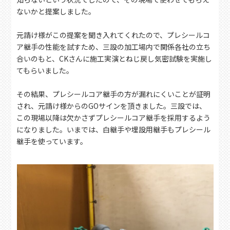
ないかと提案しました。
元請け様がこの提案を聞き入れてくれたので、プレシールコ
ア継手の性能を試すため、三設の加工場内で関係各社の立ち
合いのもと、CKさんに施工実演とねじ戻し気密試験を実施し
てもらいました。
その結果、プレシールコア継手の方が漏れにくいことが証明
され、元請け様からのGOサインを頂きました。三設では、
この現場以降は欠かさずプレシールコア継手を採用するよう
になりました。いまでは、白継手や埋設用継手もプレシール
継手を使っています。