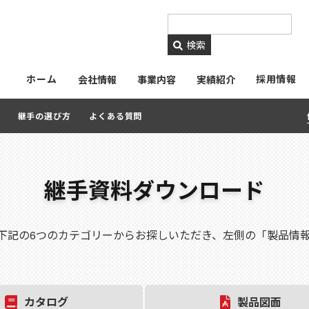
https://www.ckmetals.
検索
ホーム
採用情報
会社情報
事業内容
実績紹介
継手の選び方
よくある質問
継手資料ダウンロード
下記の6つのカテゴリーからお探しいただき、左側の「製品情
カタログ
製品図面