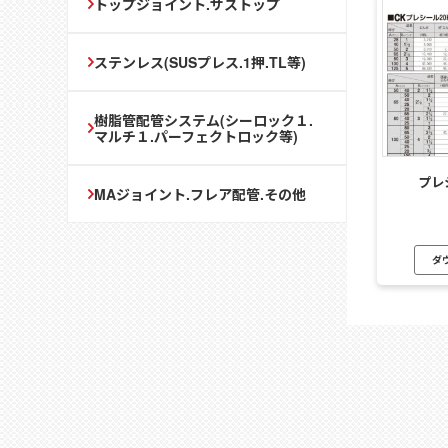
トップジョイント.サストップ
ステンレス(SUSプレス.1押.TL等)
樹脂管配管システム(シーロック１.
マルチ１.パーフェクトロック等)
プレ
MAジョイント.フレア配管.その他
ダ