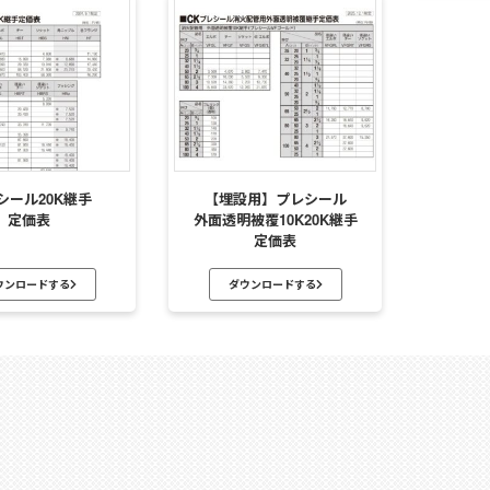
シール20K継手
【埋設用】プレシール
定価表
外面透明被覆10K20K継手
定価表
ウンロードする
ダウンロードする