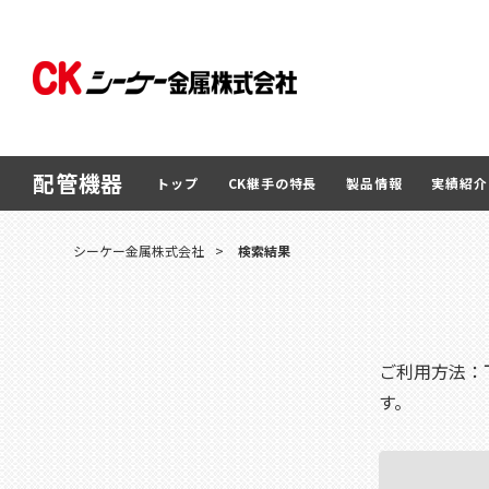
配管機器
トップ
CK継手の特長
製品情報
実績紹介
シーケー金属株式会社
>
検索結果
ご利用方法：
す。