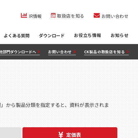
co.jp/内を検索
取扱店を知る
IR情報
お問い合わせ
お役立ち情報
お知らせ
よくある質問
ダウンロード
他部門ダウンロードへ
お問い合わせ
CK製品の取扱店を知る
報」から製品分類を指定すると、資料が表示されま
定価表