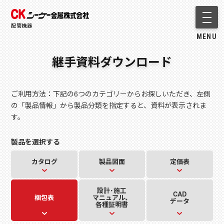
メニ
配管機器
MENU
継手資料ダウンロード
ご利用方法：下記の6つのカテゴリーからお探しいただき、左側
の「製品情報」から製品分類を指定すると、資料が表示されま
す。
製品を選択する
カタログ
製品図面
定価表
設計･施工
CAD
梱包表
マニュアル、
データ
各種証明書