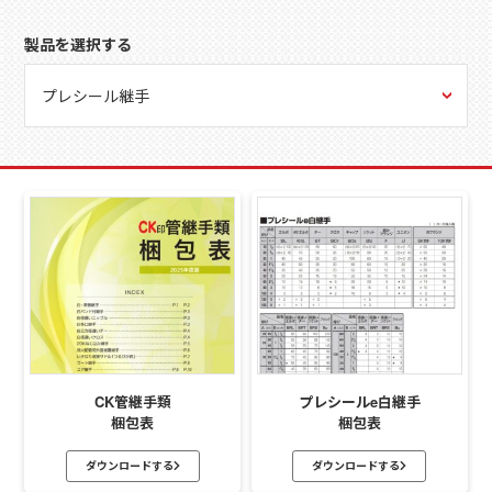
製品を選択する
CK管継手類
プレシールe白継手
梱包表
梱包表
ダウンロードする
ダウンロードする