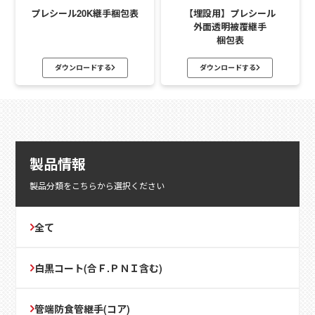
プレシール20K継手梱包表
【埋設用】プレシール
外面透明被覆継手
梱包表
ダウンロードする
ダウンロードする
製品情報
製品分類をこちらから選択ください
全て
白黒コート(合Ｆ.ＰＮＩ含む)
管端防食管継手(コア)