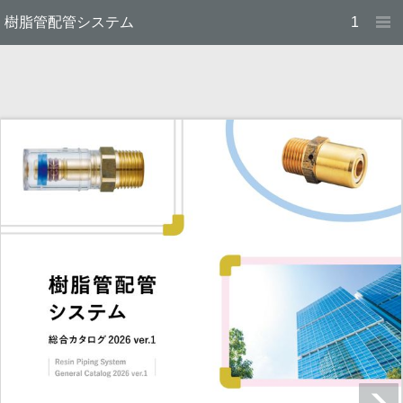
樹脂管配管システム
1