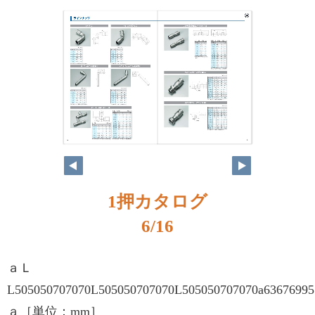
1押カタログ
6/16
ａＬ
L505050707070L505050707070L505050707070a63676995
ａ［単位：mm］