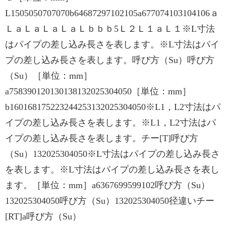
L1505050707070b64687297102105a677074103104106ａ
ＬａＬａＬａＬａＬｂｂｂ5Ｌ２Ｌ１ａＬ１※L寸法
はパイプの差し込み長さを表します。※L寸法はパイ
プの差し込み長さを表します。呼び方（Su）呼び方
（Su）［単位：mm］
a758390120130138132025304050［単位：mm］
b160168175223244253132025304050※L1，L2寸法はパ
イプの差し込み長さを表します。※L1，L2寸法はパ
イプの差し込み長さを表します。チー[T]呼び方
（Su）132025304050※L寸法はパイプの差し込み長さ
を表します。※L寸法はパイプの差し込み長さを表し
ます。［単位：mm］a6367699599102呼び方（Su）
132025304050呼び方（Su）132025304050径違いチー
[RT]a呼び方（Su）