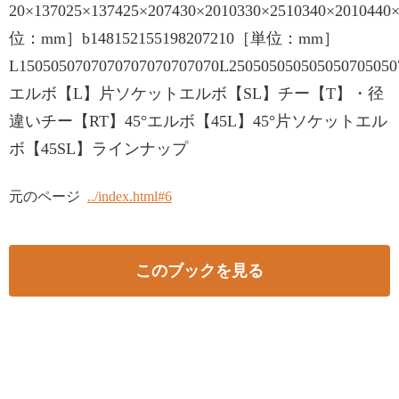
20×137025×137425×207430×2010330×2510340×2010440
位：mm］b148152155198207210［単位：mm］
L1505050707070707070707070L250505050505050705050
エルボ【L】片ソケットエルボ【SL】チー【T】・径
違いチー【RT】45°エルボ【45L】45°片ソケットエル
ボ【45SL】ラインナップ
元のページ
../index.html#6
このブックを見る