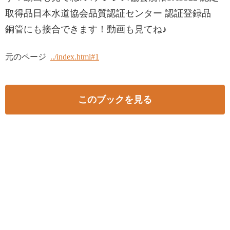
取得品日本水道協会品質認証センター 認証登録品
銅管にも接合できます！動画も見てね♪
元のページ
../index.html#1
このブックを見る