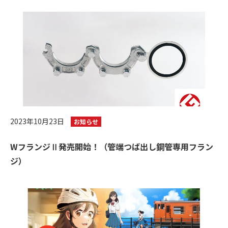
2023年10月23日
お知らせ
WフランジⅡ発売開始！（管端つば出し鋼管専用フラン
ジ）