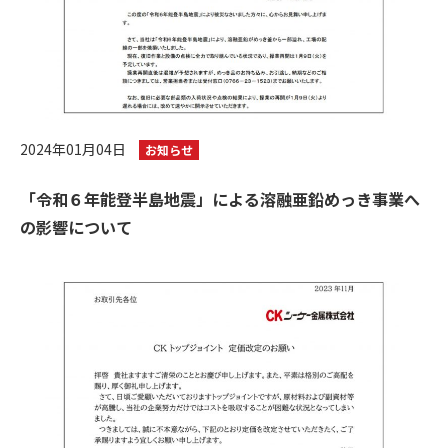
2024年01月04日
お知らせ
「令和６年能登半島地震」による溶融亜鉛めっき事業へ
の影響について