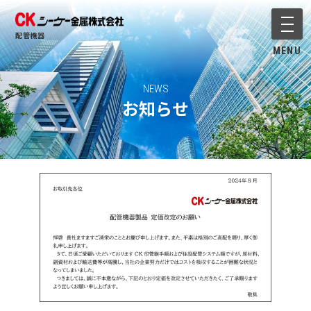
メニ
配管機器
MENU
NEWS
お知らせ