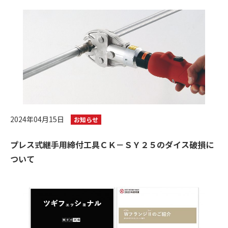
2024年04月15日
お知らせ
プレス式継手用締付工具ＣＫ－ＳＹ２５のダイス破損に
ついて