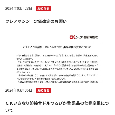
2024年03月28日
お知らせ
フレアマシン 定価改定のお願い
2024年03月06日
お知らせ
ＣＫいきなり溶接サドルつるぴか君 黒品の仕様変更につ
いて