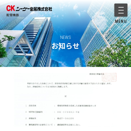
メニ
配管機器
MENU
NEWS
お知らせ