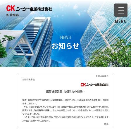
メニ
配管機器
MENU
NEWS
お知らせ