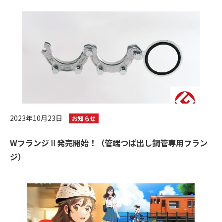
2023年10月23日
お知らせ
WフランジⅡ発売開始！（管端つば出し鋼管専用フラン
ジ）