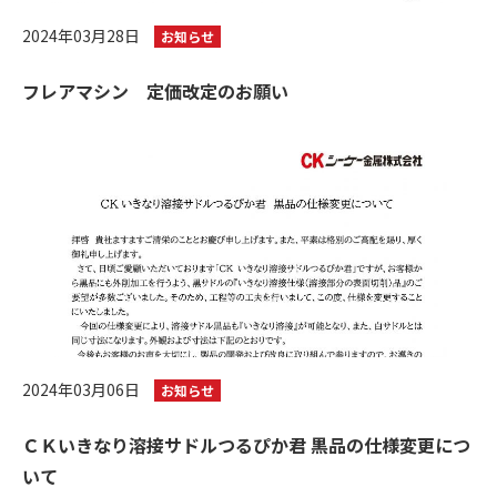
2024年03月28日
お知らせ
フレアマシン 定価改定のお願い
2024年03月06日
お知らせ
ＣＫいきなり溶接サドルつるぴか君 黒品の仕様変更につ
いて