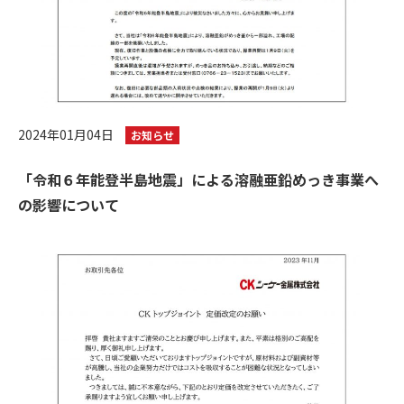
2024年01月04日
お知らせ
「令和６年能登半島地震」による溶融亜鉛めっき事業へ
の影響について