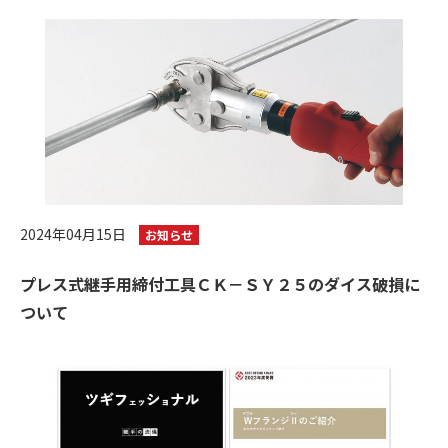
2024年04月15日
お知らせ
プレス式継手用締付工具ＣＫ－ＳＹ２５のダイス破損に
ついて