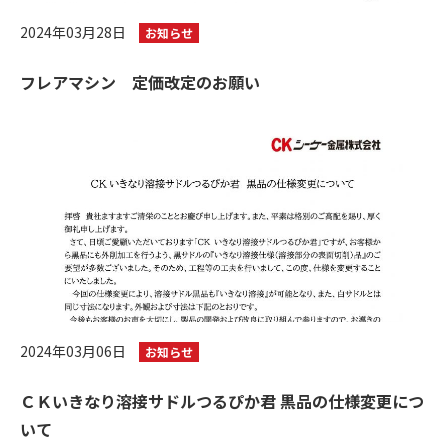
2024年03月28日
お知らせ
フレアマシン 定価改定のお願い
2024年03月06日
お知らせ
ＣＫいきなり溶接サドルつるぴか君 黒品の仕様変更につ
いて