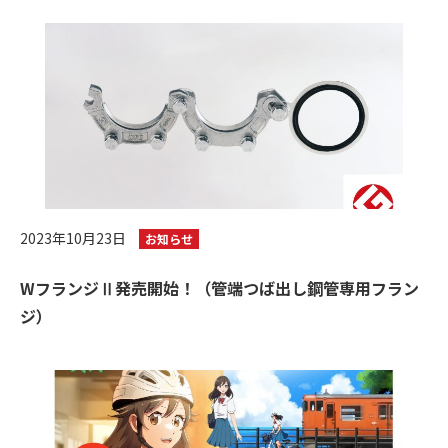
2023年10月23日
お知らせ
WフランジⅡ発売開始！（管端つば出し鋼管専用フラン
ジ）