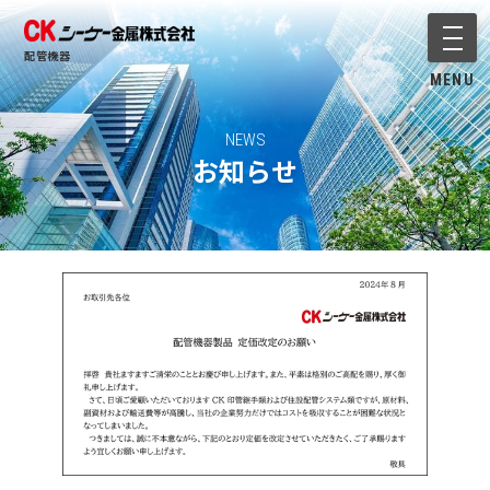
メニ
配管機器
MENU
NEWS
お知らせ