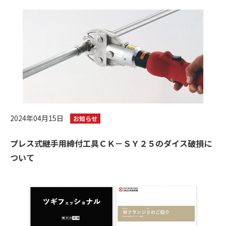
2024年04月15日
お知らせ
プレス式継手用締付工具ＣＫ－ＳＹ２５のダイス破損に
ついて