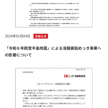
2024年01月04日
お知らせ
「令和６年能登半島地震」による溶融亜鉛めっき事業へ
の影響について