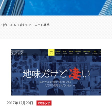
ト(合Ｆ.ＰＮＩ含む)
>
コート継手
2017年12月20日
お知らせ