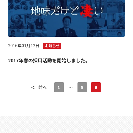
2016年01月12日
お知らせ
2017年春の採用活動を開始しました。
＜
前へ
1
…
5
6