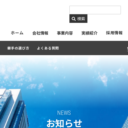
https://www.ckmetals.
検索
ホーム
採用情報
会社情報
事業内容
実績紹介
継手の選び方
よくある質問
NEWS
お知らせ