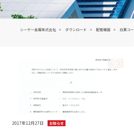
シーケー金属株式会社
>
ダウンロード
>
配管機器
>
白黒コー
2017年12月27日
お知らせ