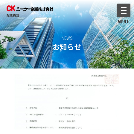
メニ
配管機器
MENU
NEWS
お知らせ