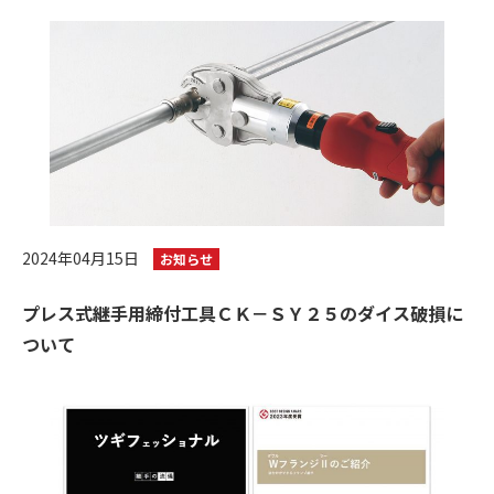
2024年04月15日
お知らせ
プレス式継手用締付工具ＣＫ－ＳＹ２５のダイス破損に
ついて