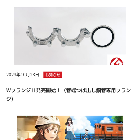
2023年10月23日
お知らせ
WフランジⅡ発売開始！（管端つば出し鋼管専用フラン
ジ）