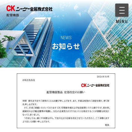
メニ
配管機器
MENU
NEWS
お知らせ