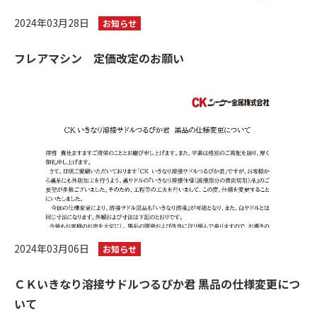
2024年03月28日
お知らせ
フレアマシン 定価改定のお願い
2024年03月06日
お知らせ
ＣＫいきなり溶接サドルつるぴか君 黒品の仕様変更につ
いて