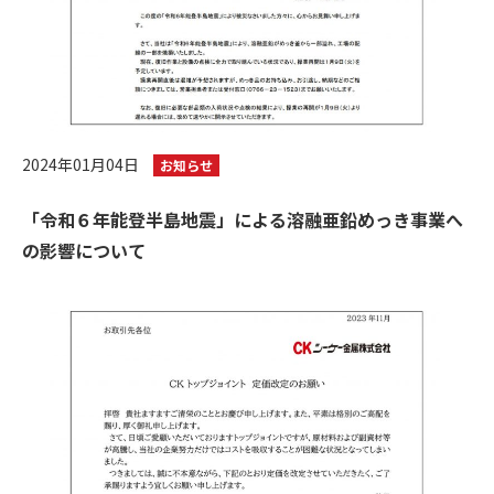
2024年01月04日
お知らせ
「令和６年能登半島地震」による溶融亜鉛めっき事業へ
の影響について