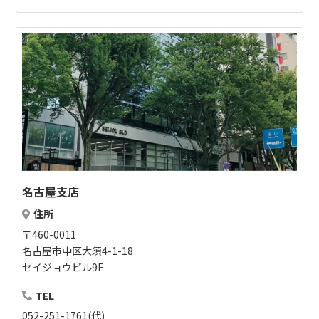
名古屋支店
住所
〒460-0011
名古屋市中区大須4-1-18
セイジョウビル9F
TEL
052-251-1761(代)